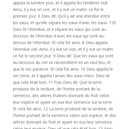
appela la lumière jour, et il appela les ténèbres nuit.
Ainsi, il y eut un soir, et il y eut un matin: ce fut le
premier jour. 6 Dieu dit: Qu'il y ait une étendue entre
les eaux, et qu'elle sépare les eaux d'avec les eaux. 7 Et
Dieu fit l'étendue, et il sépara les eaux qui sont au-
dessous de l'étendue d'avec les eaux qui sont au-
dessus de l'étendue. Et cela fut ainsi. 8 Dieu appela
l'étendue ciel. Ainsi, il y eut un soir, et il y eut un matin:
ce fut le second jour. 9 Dieu dit: Que les eaux qui sont
au-dessous du ciel se rassemblent en un seul lieu, et
que le sec paraisse. Et cela fut ainsi. 10 Dieu appela le
sec terre, et il appela l'amas des eaux mers. Dieu vit
que cela était bon. 11 Puis Dieu dit: Que la terre
produise de la verdure, de l'herbe portant de la
semence, des arbres fruitiers donnant du fruit selon
leur espèce et ayant en eux leur semence sur la terre.
Et cela fut ainsi. 12 La terre produisit de la verdure, de
l'herbe portant de la semence selon son espèce, et des
arbres donnant du fruit et ayant en eux leur semence
selon leur espèce. Dieu vit que cela était bon. 13 Ainsi,