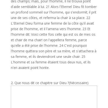
des champs; mais, pour l'homme, il ne trouva point
d'aide semblable à lui. 21 Alors l'Eternel Dieu fit tomber
un profond sommeil sur l'homme, qui s'endormit; il prit
une de ses côtes, et referma la chair à sa place. 22
L'Eternel Dieu forma une femme de la côte qu'il avait
prise de l'homme, et il l'amena vers l'homme. 23 Et
l'homme dit: Voici cette fois celle qui est os de mes os
et chair de ma chair! on l'appellera femme, parce
qu'elle a été prise de l'homme. 24 C'est pourquoi
l'homme quittera son père et sa mère, et s'attachera à
sa femme, et ils deviendront une seule chair. 25
L'homme et sa femme étaient tous deux nus, et ils
n'en avaient point honte.
2. Que nous dit ce chapitre sur Dieu ?
(Nécessaire)