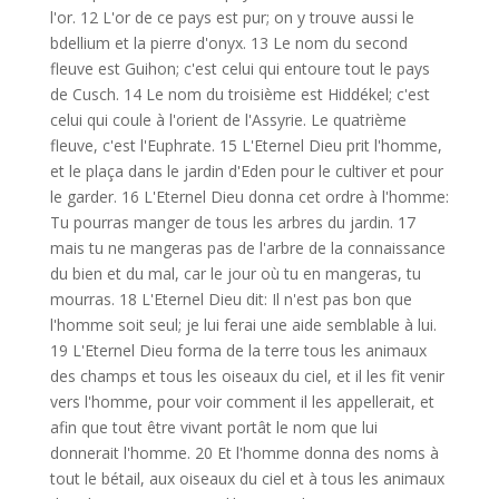
l'or. 12 L'or de ce pays est pur; on y trouve aussi le
bdellium et la pierre d'onyx. 13 Le nom du second
fleuve est Guihon; c'est celui qui entoure tout le pays
de Cusch. 14 Le nom du troisième est Hiddékel; c'est
celui qui coule à l'orient de l'Assyrie. Le quatrième
fleuve, c'est l'Euphrate. 15 L'Eternel Dieu prit l'homme,
et le plaça dans le jardin d'Eden pour le cultiver et pour
le garder. 16 L'Eternel Dieu donna cet ordre à l'homme:
Tu pourras manger de tous les arbres du jardin. 17
mais tu ne mangeras pas de l'arbre de la connaissance
du bien et du mal, car le jour où tu en mangeras, tu
mourras. 18 L'Eternel Dieu dit: Il n'est pas bon que
l'homme soit seul; je lui ferai une aide semblable à lui.
19 L'Eternel Dieu forma de la terre tous les animaux
des champs et tous les oiseaux du ciel, et il les fit venir
vers l'homme, pour voir comment il les appellerait, et
afin que tout être vivant portât le nom que lui
donnerait l'homme. 20 Et l'homme donna des noms à
tout le bétail, aux oiseaux du ciel et à tous les animaux