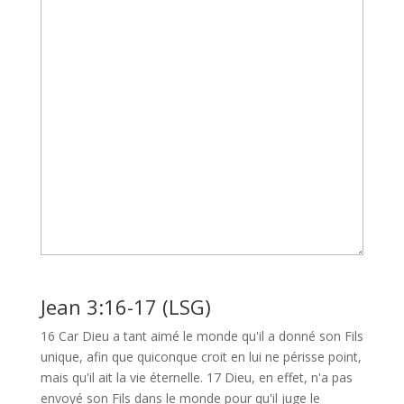
Jean 3:16-17 (LSG)
16 Car Dieu a tant aimé le monde qu'il a donné son Fils
unique, afin que quiconque croit en lui ne périsse point,
mais qu'il ait la vie éternelle. 17 Dieu, en effet, n'a pas
envoyé son Fils dans le monde pour qu'il juge le