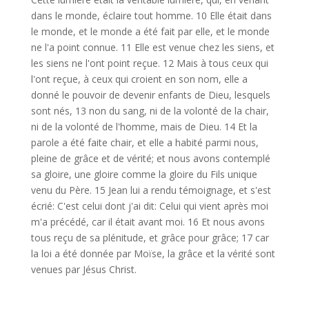
dans le monde, éclaire tout homme. 10 Elle était dans
le monde, et le monde a été fait par elle, et le monde
ne l'a point connue. 11 Elle est venue chez les siens, et
les siens ne l'ont point reçue. 12 Mais à tous ceux qui
l'ont reçue, à ceux qui croient en son nom, elle a
donné le pouvoir de devenir enfants de Dieu, lesquels
sont nés, 13 non du sang, ni de la volonté de la chair,
ni de la volonté de l'homme, mais de Dieu. 14 Et la
parole a été faite chair, et elle a habité parmi nous,
pleine de grâce et de vérité; et nous avons contemplé
sa gloire, une gloire comme la gloire du Fils unique
venu du Père. 15 Jean lui a rendu témoignage, et s'est
écrié: C'est celui dont j'ai dit: Celui qui vient après moi
m'a précédé, car il était avant moi. 16 Et nous avons
tous reçu de sa plénitude, et grâce pour grâce; 17 car
la loi a été donnée par Moïse, la grâce et la vérité sont
venues par Jésus Christ.