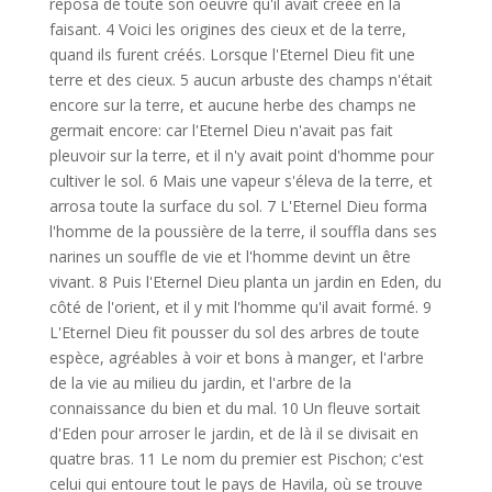
reposa de toute son oeuvre qu'il avait créée en la
faisant. 4 Voici les origines des cieux et de la terre,
quand ils furent créés. Lorsque l'Eternel Dieu fit une
terre et des cieux. 5 aucun arbuste des champs n'était
encore sur la terre, et aucune herbe des champs ne
germait encore: car l'Eternel Dieu n'avait pas fait
pleuvoir sur la terre, et il n'y avait point d'homme pour
cultiver le sol. 6 Mais une vapeur s'éleva de la terre, et
arrosa toute la surface du sol. 7 L'Eternel Dieu forma
l'homme de la poussière de la terre, il souffla dans ses
narines un souffle de vie et l'homme devint un être
vivant. 8 Puis l'Eternel Dieu planta un jardin en Eden, du
côté de l'orient, et il y mit l'homme qu'il avait formé. 9
L'Eternel Dieu fit pousser du sol des arbres de toute
espèce, agréables à voir et bons à manger, et l'arbre
de la vie au milieu du jardin, et l'arbre de la
connaissance du bien et du mal. 10 Un fleuve sortait
d'Eden pour arroser le jardin, et de là il se divisait en
quatre bras. 11 Le nom du premier est Pischon; c'est
celui qui entoure tout le pays de Havila, où se trouve