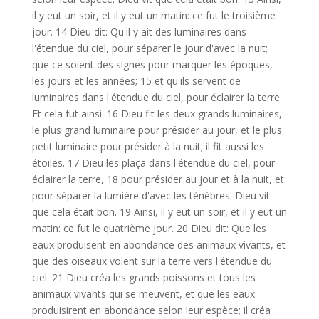
il y eut un soir, et il y eut un matin: ce fut le troisième
jour. 14 Dieu dit: Qu'il y ait des luminaires dans
l'étendue du ciel, pour séparer le jour d'avec la nuit;
que ce soient des signes pour marquer les époques,
les jours et les années; 15 et qu'ils servent de
luminaires dans l'étendue du ciel, pour éclairer la terre.
Et cela fut ainsi. 16 Dieu fit les deux grands luminaires,
le plus grand luminaire pour présider au jour, et le plus
petit luminaire pour présider à la nuit; il fit aussi les
étoiles. 17 Dieu les plaça dans l'étendue du ciel, pour
éclairer la terre, 18 pour présider au jour et à la nuit, et
pour séparer la lumière d'avec les ténèbres. Dieu vit
que cela était bon. 19 Ainsi, il y eut un soir, et il y eut un
matin: ce fut le quatrième jour. 20 Dieu dit: Que les
eaux produisent en abondance des animaux vivants, et
que des oiseaux volent sur la terre vers l'étendue du
ciel. 21 Dieu créa les grands poissons et tous les
animaux vivants qui se meuvent, et que les eaux
produisirent en abondance selon leur espèce; il créa