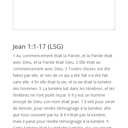
Jean 1:1-17 (LSG)
1 Au commencement était la Parole, et la Parole était
avec Dieu, et la Parole était Dieu. 2 Elle était au
commencement avec Dieu. 3 Toutes choses ont été
faites par elle, et rien de ce qui a été fait n'a été fait
sans elle. 4 En elle était la vie, et la vie était la lumière
des hommes. 5 La lumière luit dans les ténèbres, et les
ténèbres ne l'ont point reçue. 6 Il y eut un homme
envoyé de Dieu: son nom était Jean. 7 Il vint pour servir
de témoin, pour rendre témoignage à la lumière, afin
que tous crussent par lui. 8 Il n'était pas la lumière,
mais il parut pour rendre témoignage à la lumière. 9
Cette lumière était la véritable lumière, qui, en venant